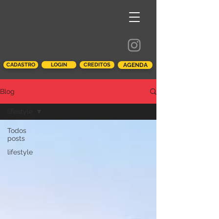
CADASTRO
LOGIN
CREDITOS
AGENDA
Blog
lifestyle
Todos
posts
lifestyle