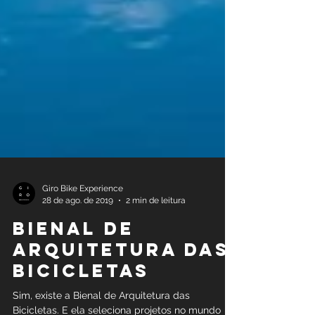
Giro Bike Experience
28 de ago. de 2019
2 min de leitura
Bienal de
Arquitetura das
Bicicletas