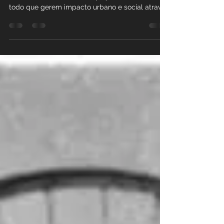
Sim, existe a Bienal de Arquitetura das
Bicicletas. E ela seleciona projetos no mundo
todo que gerem impacto urbano e social através
das...