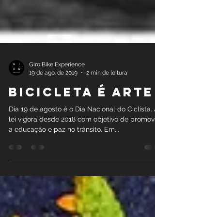
Giro Bike Experience
19 de ago. de 2019
2 min de leitura
Bicicleta é arte
Dia 19 de agosto é o Dia Nacional do Ciclista. A
lei vigora desde 2018 com objetivo de promover
a educação e paz no trânsito. Em...